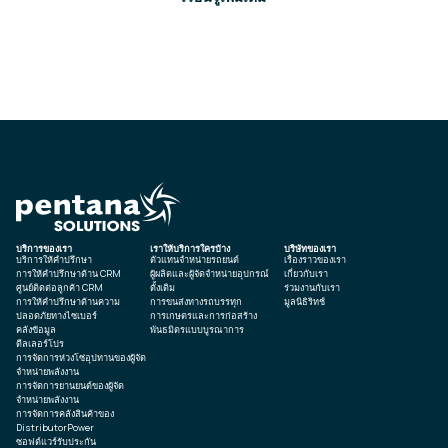
บริการของเรา
เราให้บริการใครบ้าง
บริษัทของเรา
บริการให้คำปรึกษา
ตัวแทนจำหน่ายรถยนต์
เรื่องราวของเรา
การให้คำปรึกษาด้าน CRM
ผู้ผลิตและผู้จัดจำหน่ายอุปกรณ์
เกี่ยวกับเรา
ศูนย์ติดต่อลูกค้า CRM
ดั้งเดิม
ร่วมงานกับเรา
การให้คำปรึกษาด้านความ
การขนส่งทางรถบรรทุก
มูลนิธิริทช์
ปลอดภัยทางไซเบอร์
การเกษตรและการก่อสร้าง
คลังข้อมูล
พันธมิตรแบบบูรณาการ
ดีลเลอร์โปร
การจัดการห่วงโซ่อุปทานของผู้จัด
จำหน่ายพลังงาน
การจัดการยานยนต์ของผู้จัด
จำหน่ายพลังงาน
การจัดการคลังสินค้าของ
DistributorPower
ซอฟต์แวร์รับประกัน