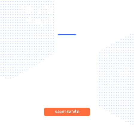
ใช้ประโยชน์จากพลังของ
ข้อมูลได้รวดเร็วยิ่งขึ้น
Pentana Analytics ดึงข้อมูลจากโซลูชัน DMS ของเรา และมอบพลังใน
การดำเนินการกับข้อมูลเหล่านั้นได้ทันที เพื่อสร้างรายได้เพิ่ม ลดต้นทุน
และเพิ่มประสิทธิภาพการทำงาน ในปัจจุบัน ข้อมูลคือสินทรัพย์ที่ยิ่งใหญ่
ที่สุดของดีลเลอร์ และระบบ Business Intelligence (BI) คือกุญแจสำคัญ
สู่ความสำเร็จ ในโลกที่ขับเคลื่อนด้วยข้อมูล การใช้ประโยชน์จากพลังของ
BI จึงไม่ใช่ทางเลือกอีกต่อไป แต่เป็นสิ่งจำเป็นเชิงกลยุทธ์สำหรับธุรกิจที่
มองการณ์ไกล ด้วย Pentana Analytics ดีลเลอร์จะมองเห็นข้อมูลของ
ตนได้อย่างครบถ้วน พร้อมด้วยเครื่องมือที่ทรงพลังและใช้งานง่ายเพื่อ
เปลี่ยนแปลงการดำเนินงาน
จองการสาธิต