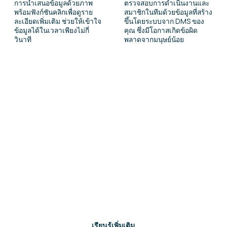
การนำเสนอข้อมูลด้วยภาพ
ตรวจสอบการดำเนินงานและ
พร้อมฟังก์ชันคลิกเพื่อดูราย
สมาชิกในทีมด้วยข้อมูลที่สร้าง
ละเอียดเพิ่มเติม ช่วยให้เข้าใจ
ขึ้นโดยระบบจาก DMS ของ
ข้อมูลได้ในเวลาเพียงไม่กี่
คุณ ซึ่งมีโอกาสเกิดข้อผิด
วินาที
พลาดจากมนุษย์น้อย
ค้นหาข้อมูลเพิ่มเติม
สนใจเรียนรู้เพิ่มเติมเกี่ยวกับผลิตภัณฑ์นี้หรือไม่?
กรอกแบบฟอร์มติดต่อ แล้วทีมงานของเราจะติดต่อ
กลับไป
เรียนรู้เพิ่มเติม