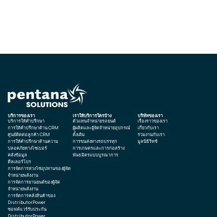
บริการของเรา
เราให้บริการใครบ้าง
บริษัทของเรา
บริการให้คำปรึกษา
ตัวแทนจำหน่ายรถยนต์
เรื่องราวของเรา
การให้คำปรึกษาด้าน CRM
ผู้ผลิตและผู้จัดจำหน่ายอุปกรณ์
เกี่ยวกับเรา
ศูนย์ติดต่อลูกค้า CRM
ดั้งเดิม
ร่วมงานกับเรา
การให้คำปรึกษาด้านความ
การขนส่งทางรถบรรทุก
มูลนิธิริทช์
ปลอดภัยทางไซเบอร์
การเกษตรและการก่อสร้าง
คลังข้อมูล
พันธมิตรแบบบูรณาการ
ดีลเลอร์โปร
การจัดการห่วงโซ่อุปทานของผู้จัด
จำหน่ายพลังงาน
การจัดการยานยนต์ของผู้จัด
จำหน่ายพลังงาน
การจัดการคลังสินค้าของ
DistributorPower
ซอฟต์แวร์รับประกัน
DistributorPower