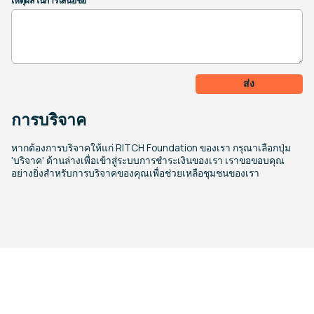
เหตุผลในการเสนอชื่อ
ส่ง
การบริจาค
หากต้องการบริจาคให้แก่ RITCH Foundation ของเรา กรุณาเลือกปุ่ม
'บริจาค' ด้านล่างเพื่อเข้าสู่ระบบการชำระเงินของเรา เราขอขอบคุณ
อย่างยิ่งสำหรับการบริจาคของคุณเพื่อช่วยเหลือชุมชนของเรา
RITCH ในการปฏิบัติงาน