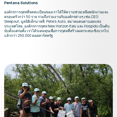
Pentana Solutions
องค์กรการกุศลที่จดทะเบียนของเราได้ให้ความช่วยเหลือพนักงานและ
ครอบครัวกว่า 50 ราย รวมถึงร่วมงานกับองค์กรต่างๆ เช่น CEO
Sleepout, มูลนิธิเด็กบาหลี, Pete's Auto, สมาคมคนตาบอดแห่ง
ประเทศไทย, องค์กรการกุศล New Horizon Italy และ Hospido เป็นต้น
นับตั้งแต่ก่อตั้ง เราได้ระดมทุนเพื่อการกุศลที่สร้างผลกระทบเชิงบวกไป
แล้วกว่า 250,000 ดอลลาร์สหรัฐ