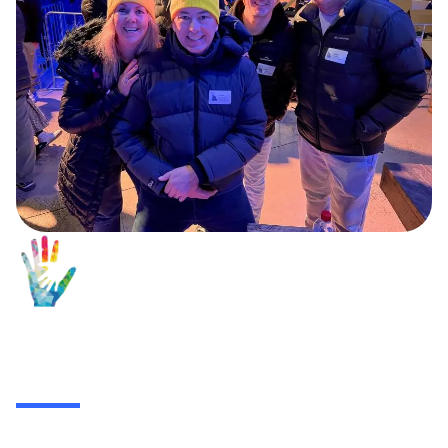
มูลนิธิริทช์