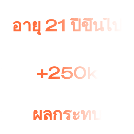
อายุ 21 ปีขึ้นไป
มูลนิธิ RITCH ได้อุทิศตนเพื่อช่วยเหลือชุมชน
มานานหลายปีแล้ว
+250k
ยอดเงินบริจาคที่ระดมได้นับตั้งแต่ก่อตั้งมูลนิธิ
ผลกระทบ
สร้างผลกระทบเชิงบวกต่อชีวิตของคนที่เรารัก