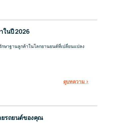
้าในปี 2026
รรักษาฐานลูกค้าในโลกยานยนต์ที่เปลี่ยนแปลง
ดูบทความ >
่ายรถยนต์ของคุณ