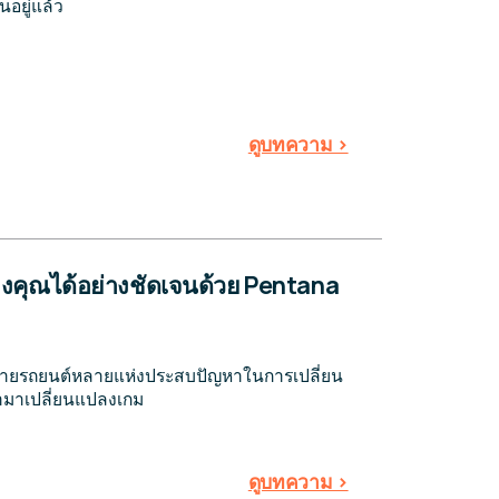
นอยู่แล้ว
ดูบทความ >
ของคุณได้อย่างชัดเจนด้วย Pentana
หน่ายรถยนต์หลายแห่งประสบปัญหาในการเปลี่ยน
ข้ามาเปลี่ยนแปลงเกม
ดูบทความ >