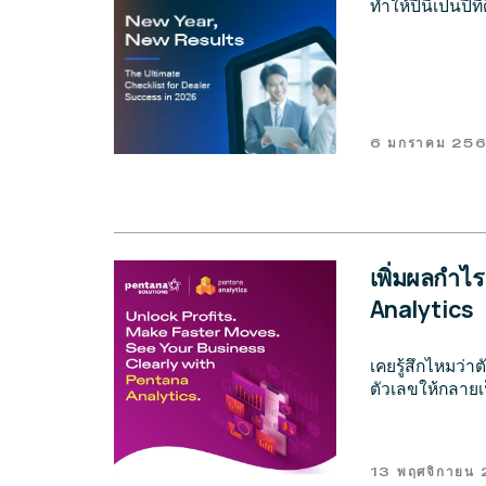
ทำให้ปีนี้เป็นปี
6 มกราคม 25
เพิ่มผลกำไร
Analytics
เคยรู้สึกไหมว่
ตัวเลขให้กลายเป
13 พฤศจิกายน