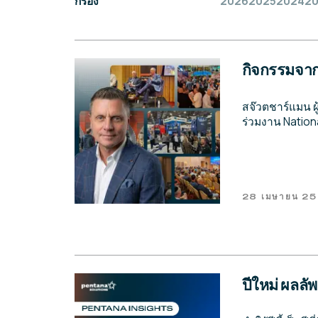
กรอง
2026
2025
2024
2
กิจกรรมจา
สจ๊วตชาร์แมน ผ
ร่วมงาน Nation
28 เมษายน 2
ปีใหม่ ผลล