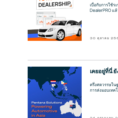
เบื่อกับการใช
DealerPRO แล้
30 ตุลาคม 25
เคยอยู่ที่นี
ครึ่งศตวรรษในฐ
การส่งมอบเทคโน