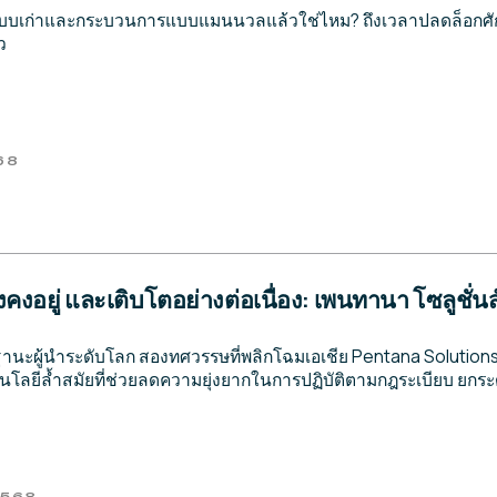
้ระบบเก่าและกระบวนการแบบแมนนวลแล้วใช่ไหม? ถึงเวลาปลดล็อกศั
ว
68
่ ยังคงอยู่ และเติบโตอย่างต่อเนื่อง: เพนทานา โซลูชั่น
านะผู้นำระดับโลก สองทศวรรษที่พลิกโฉมเอเชีย Pentana Solutio
โลยีล้ำสมัยที่ช่วยลดความยุ่งยากในการปฏิบัติตามกฎระเบียบ ยกร