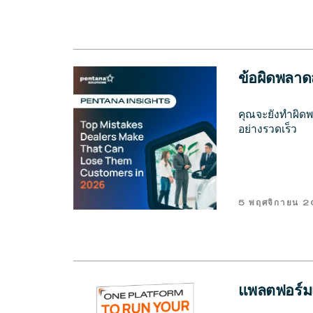
ข้อผิดพลาดส
คุณจะยังทำผิดพ
อย่างรวดเร็ว
5 พฤศจิกายน 
แพลตฟอร์มเ