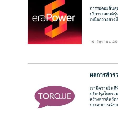
การรอคอยสิ้นสุ
บริการรถยนต์รุ่
เหนือกว่าอย่างที
16 มิถุนายน 2
ผลการสำรวจ
เรามีความยินดี
ปรับปรุงโดยรวมใ
สร้างสรรค์นวัต
ประสบการณ์ของลู