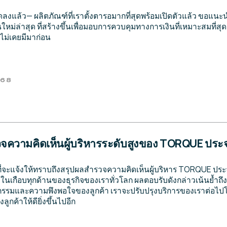
ดลงแล้ว— ผลิตภัณฑ์ที่เราตั้งตารอมากที่สุดพร้อมเปิดตัวแล้ว ขอแนะ
นใหม่ล่าสุด ที่สร้างขึ้นเพื่อมอบการควบคุมทางการเงินที่เหมาะสมที่
่ไม่เคยมีมาก่อน
568
ความคิดเห็นผู้บริหารระดับสูงของ TORQUE ประ
ที่จะแจ้งให้ทราบถึงสรุปผลสำรวจความคิดเห็นผู้บริหาร TORQUE ประ
นเกือบทุกด้านของธุรกิจของเราทั่วโลก ผลตอบรับดังกล่าวเน้นย้ำถึง
กรรมและความพึงพอใจของลูกค้า เราจะปรับปรุงบริการของเราต่อไปโดยอ
กค้าให้ดียิ่งขึ้นไปอีก