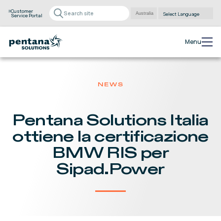
Customer
Service Portal
Powered by
Translate
Menu
NEWS
Pentana Solutions Italia
ottiene la certificazione
BMW RIS per
Sipad.Power